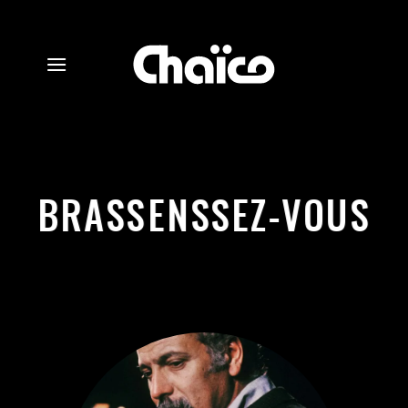
Passer
au
contenu
BRASSENSSEZ-VOUS