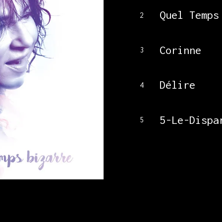
Quel Temps
2
Corinne
3
Délire
4
5-Le-Dispa
5