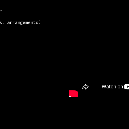
r
s, arrangements)