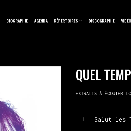
BIOGRAPHIE
AGENDA
RÉPERTOIRES
DISCOGRAPHIE
VIDÉ
QUEL TEMP
EXTRAITS À ÉCOUTER IC
Salut les 
1