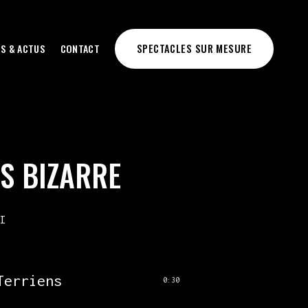
OS & ACTUS
CONTACT
SPECTACLES SUR MESURE
S BIZARRE
I
Terriens
0:30